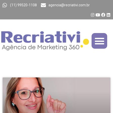
(11) 99520-1108
agencia@recriativi.com.br