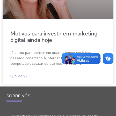
Motivos para investir em marketing
digital ainda hoje
Já parou para pensar em quanto tempo você tem
passado conectado à internet todos os dias? Seja pelo
computador, celular ou até mesmo pela TV,
LEIA MAIS »
SOBRE NÓS