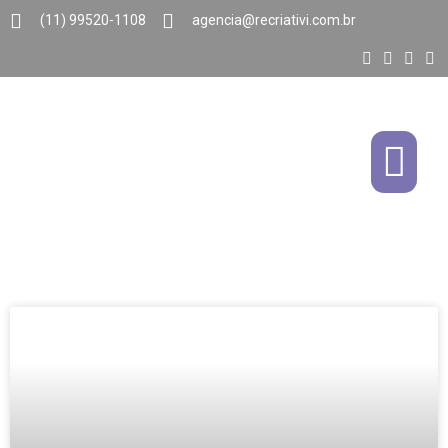
(11) 99520-1108
agencia@recriativi.com.br