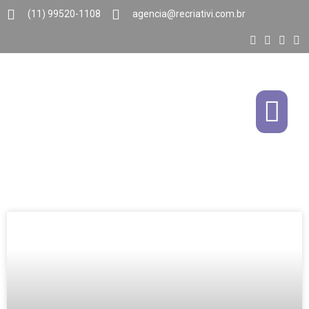
(11) 99520-1108
agencia@recriativi.com.br