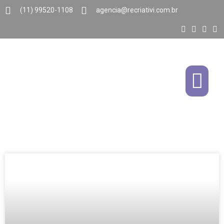
(11) 99520-1108
agencia@recriativi.com.br