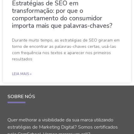
Estratégias de SEO em
transformação: por que o
comportamento do consumidor
importa mais que palavras-chaves?
Durante muito tempo, as estratégias de SEO giraram em
torno de encontrar as palavras-chaves certas, usá-las
com frequência nos textos e aparecer nos primeiros
resultados
LEIA MAIS »
SOBRE NÓS
Quer melhorar a visibilidade da sua marca utilizando
estratégias de Marketing Digital? Somos certificados