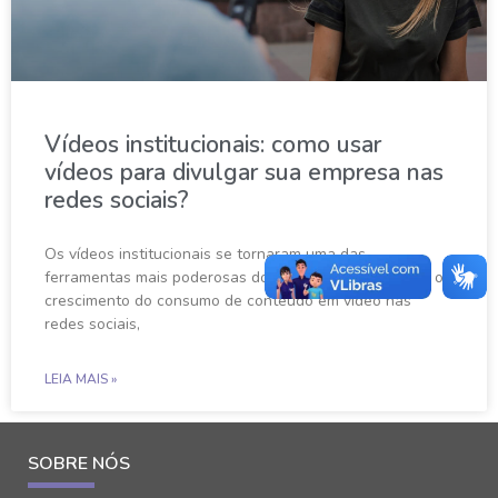
Vídeos institucionais: como usar
vídeos para divulgar sua empresa nas
redes sociais?
Os vídeos institucionais se tornaram uma das
ferramentas mais poderosas do marketing digital. Com o
crescimento do consumo de conteúdo em vídeo nas
redes sociais,
LEIA MAIS »
SOBRE NÓS