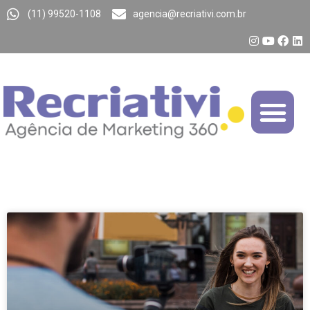
(11) 99520-1108
agencia@recriativi.com.br