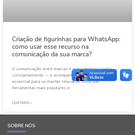
Criação de figurinhas para WhatsApp:
como usar esse recurso na
comunicação da sua marca?
A comunicação entre marcas e consumidores evolui
constantemente — e acompanhar essas mudanças é
essencial para se manter relevante. Uma das
ferramentas mais populares e
LEIA MAIS »
SOBRE NÓS