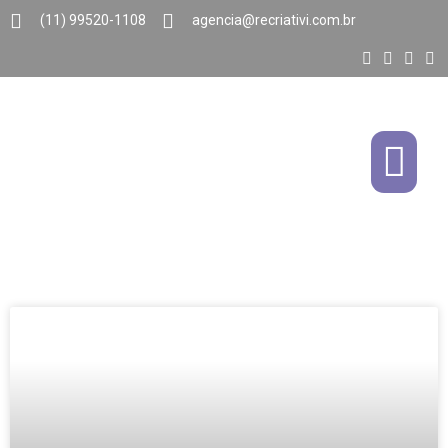
(11) 99520-1108
agencia@recriativi.com.br