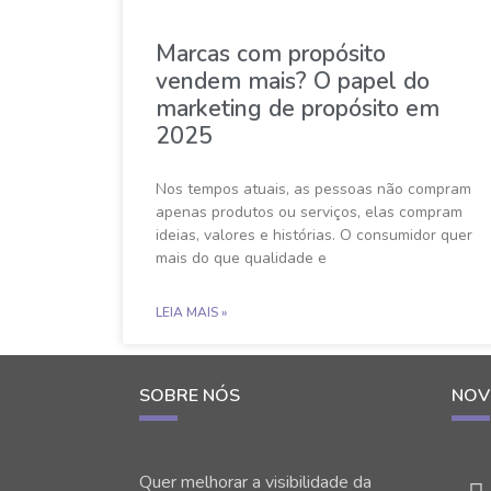
Marcas com propósito
vendem mais? O papel do
marketing de propósito em
2025
Nos tempos atuais, as pessoas não compram
apenas produtos ou serviços, elas compram
ideias, valores e histórias. O consumidor quer
mais do que qualidade e
LEIA MAIS »
SOBRE NÓS
NOV
Quer melhorar a visibilidade da