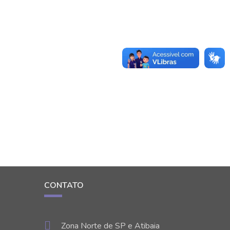
CONTATO
Zona Norte de SP e Atibaia