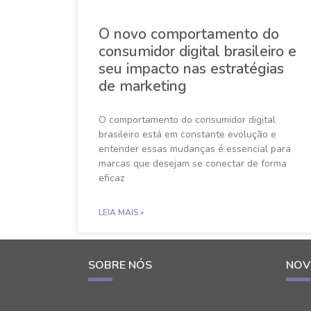
O novo comportamento do
consumidor digital brasileiro e
seu impacto nas estratégias
de marketing
O comportamento do consumidor digital
brasileiro está em constante evolução e
entender essas mudanças é essencial para
marcas que desejam se conectar de forma
eficaz
LEIA MAIS »
SOBRE NÓS
NOV