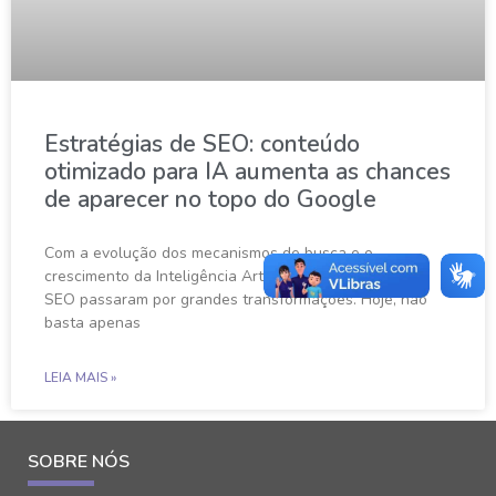
Estratégias de SEO: conteúdo
otimizado para IA aumenta as chances
de aparecer no topo do Google
Com a evolução dos mecanismos de busca e o
crescimento da Inteligência Artificial, as estratégias de
SEO passaram por grandes transformações. Hoje, não
basta apenas
LEIA MAIS »
SOBRE NÓS