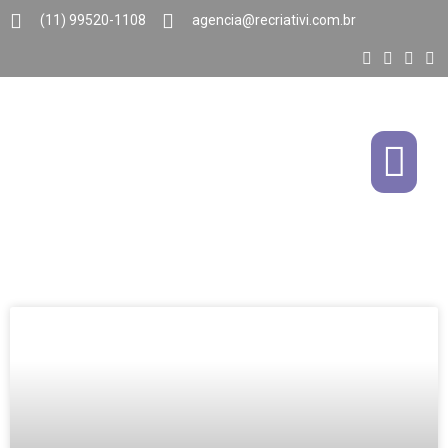
(11) 99520-1108
agencia@recriativi.com.br