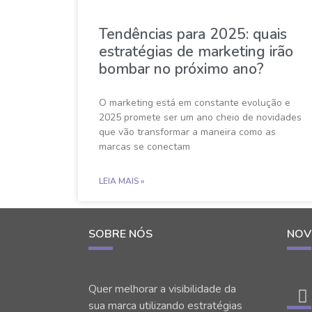
Tendências para 2025: quais
estratégias de marketing irão
bombar no próximo ano?
O marketing está em constante evolução e
2025 promete ser um ano cheio de novidades
que vão transformar a maneira como as
marcas se conectam
LEIA MAIS »
SOBRE NÓS
NOV
Quer melhorar a visibilidade da
sua marca utilizando estratégias