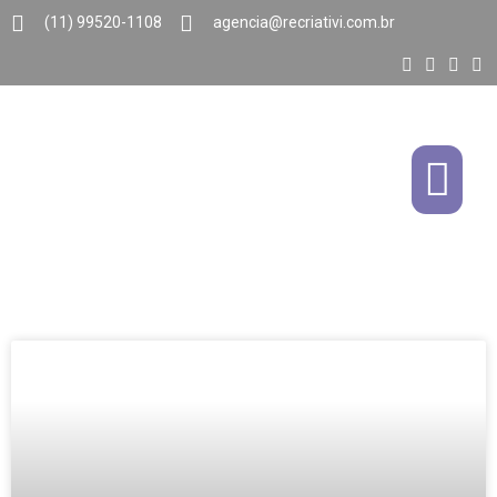
(11) 99520-1108
agencia@recriativi.com.br