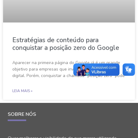
Estratégias de conteúdo para
conquistar a posição zero do Google
Aparecer na primeira página do Google já é um grande
objetivo para empresas que investem em marketing
digital. Porém, conquistar a chamada “posição zero” pode
LEIA MAIS »
SOBRE NÓS