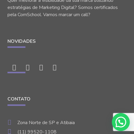
Quer melhorar a visibilidade da sua marca utilizando
estratégias de Marketing Digital? Somos certificados
pela ComSchool. Vamos marcar um call?
NOVIDADES
CONTATO
Zona Norte de SP e Atibaia
(11) 99520-1108