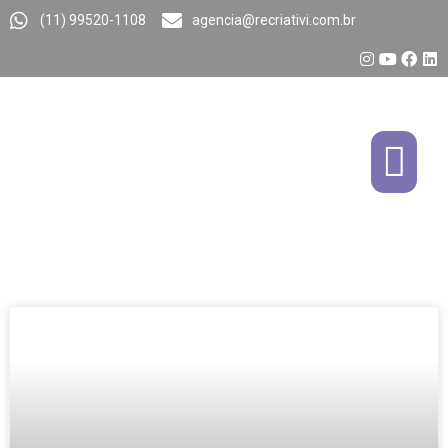
(11) 99520-1108
agencia@recriativi.com.br