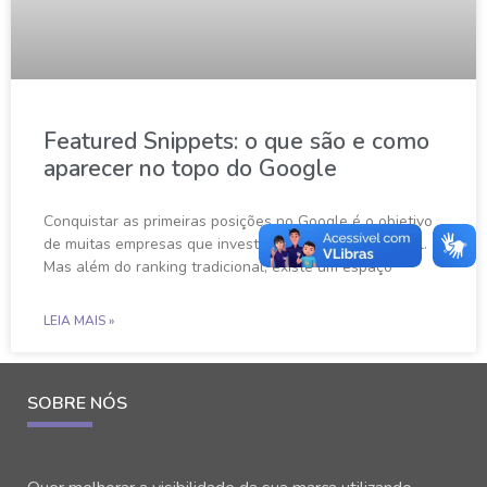
Featured Snippets: o que são e como
aparecer no topo do Google
Conquistar as primeiras posições no Google é o objetivo
de muitas empresas que investem em marketing digital.
Mas além do ranking tradicional, existe um espaço
LEIA MAIS »
SOBRE NÓS