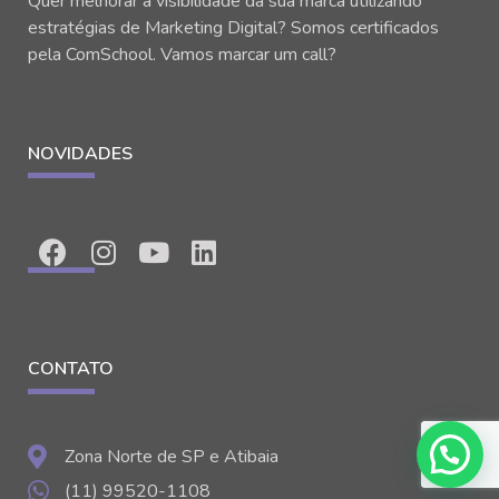
Quer melhorar a visibilidade da sua marca utilizando
estratégias de Marketing Digital? Somos certificados
pela ComSchool. Vamos marcar um call?
NOVIDADES
CONTATO
Zona Norte de SP e Atibaia
(11) 99520-1108