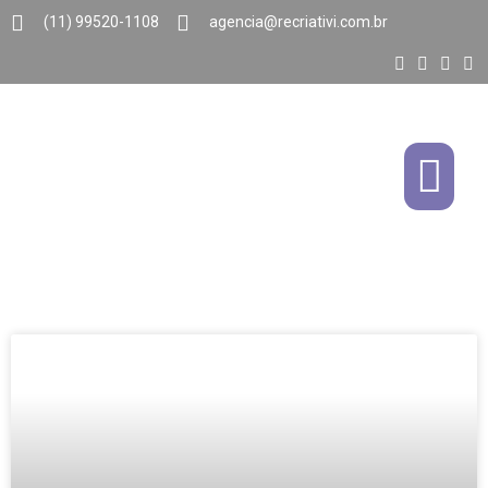
(11) 99520-1108
agencia@recriativi.com.br