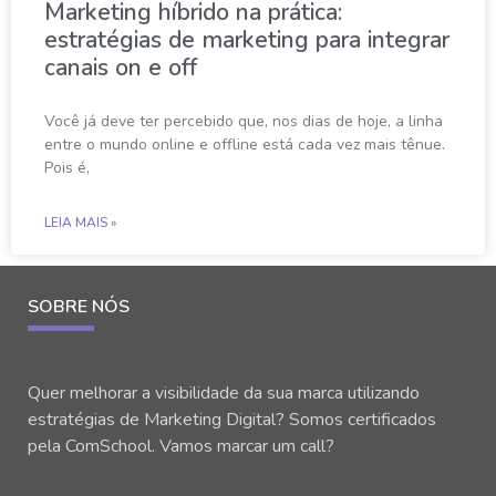
Marketing híbrido na prática:
estratégias de marketing para integrar
canais on e off
Você já deve ter percebido que, nos dias de hoje, a linha
entre o mundo online e offline está cada vez mais tênue.
Pois é,
LEIA MAIS »
SOBRE NÓS
Quer melhorar a visibilidade da sua marca utilizando
estratégias de Marketing Digital? Somos certificados
pela ComSchool. Vamos marcar um call?