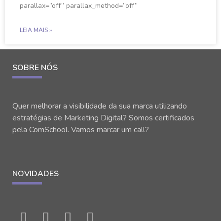
parallax=”off” parallax_method=”off”
LEIA MAIS »
SOBRE NÓS
Quer melhorar a visibilidade da sua marca utilizando
estratégias de Marketing Digital? Somos certificados
pela ComSchool. Vamos marcar um call?
NOVIDADES