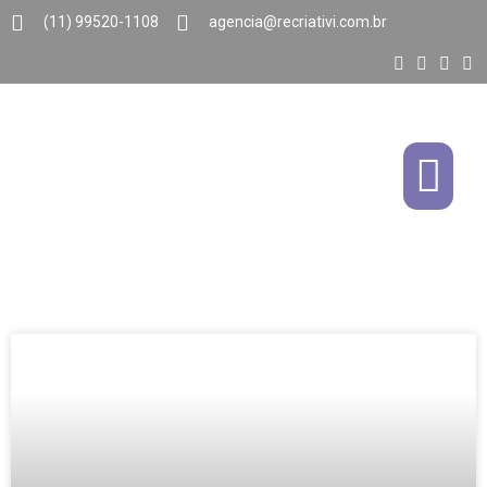
(11) 99520-1108
agencia@recriativi.com.br