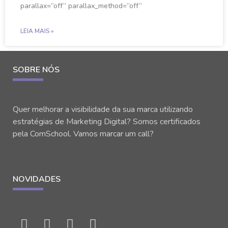
parallax=”off” parallax_method=”off”
LEIA MAIS »
SOBRE NÓS
Quer melhorar a visibilidade da sua marca utilizando
estratégias de Marketing Digital? Somos certificados
pela ComSchool. Vamos marcar um call?
NOVIDADES