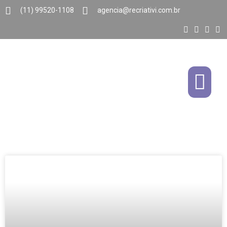
(11) 99520-1108
agencia@recriativi.com.br