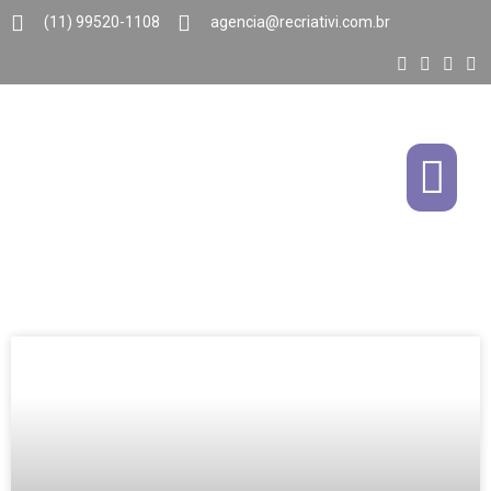
(11) 99520-1108
agencia@recriativi.com.br