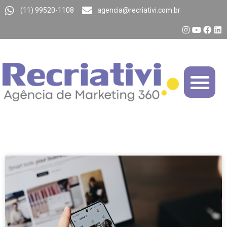
(11) 99520-1108
agencia@recriativi.com.br