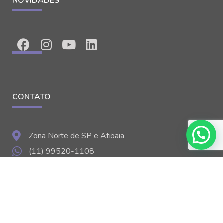
NOVIDADES
CONTATO
Zona Norte de SP e Atibaia
(11) 99520-1108
agencia@recriativi.com.br
Seg - Sex: 9h às 18h
© 2008 – 2026 | recriativi.com.br | Feito com ♥ e bastante