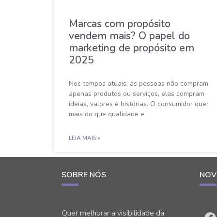
Marcas com propósito
vendem mais? O papel do
marketing de propósito em
2025
Nos tempos atuais, as pessoas não compram
apenas produtos ou serviços, elas compram
ideias, valores e histórias. O consumidor quer
mais do que qualidade e
LEIA MAIS »
SOBRE NÓS
NOV
Quer melhorar a visibilidade da