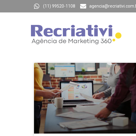
(11) 99520-1108
agencia@recriativi.com.