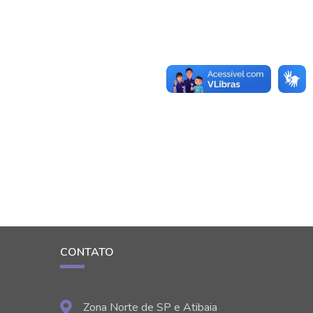
CONTATO
Zona Norte de SP e Atibaia