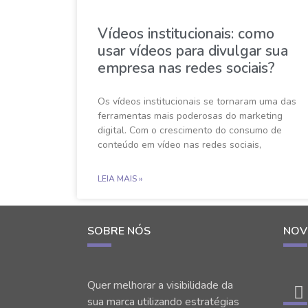
Vídeos institucionais: como
usar vídeos para divulgar sua
empresa nas redes sociais?
Os vídeos institucionais se tornaram uma das
ferramentas mais poderosas do marketing
digital. Com o crescimento do consumo de
conteúdo em vídeo nas redes sociais,
LEIA MAIS »
SOBRE NÓS
NOV
Quer melhorar a visibilidade da
sua marca utilizando estratégias