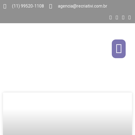
(11) 99520-1108
agencia@recriativi.com.br