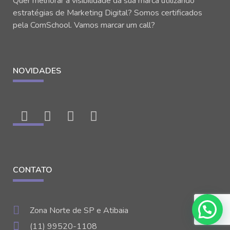
Quer melhorar a visibilidade da sua marca utilizando
estratégias de Marketing Digital? Somos certificados
pela ComSchool. Vamos marcar um call?
NOVIDADES
CONTATO
Zona Norte de SP e Atibaia
(11) 99520-1108