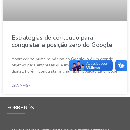
Estratégias de conteúdo para
conquistar a posição zero do Google
Aparecer na primeira página do Google já é um grande
objetivo para empresas que investem em marketing
digital. Porém, conquistar a chamada “posição zero” pode
LEIA MAIS »
SOBRE NÓS