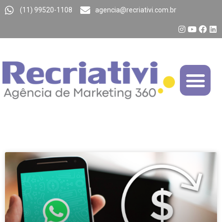
(11) 99520-1108
agencia@recriativi.com.br