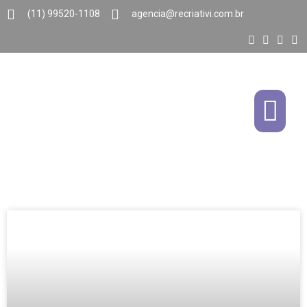
(11) 99520-1108
agencia@recriativi.com.br