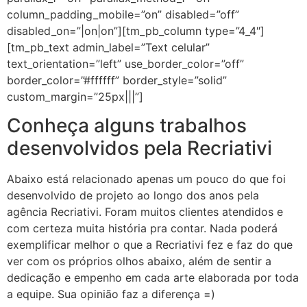
column_padding_mobile=”on” disabled=”off”
disabled_on=”|on|on”][tm_pb_column type=”4_4″]
[tm_pb_text admin_label=”Text celular”
text_orientation=”left” use_border_color=”off”
border_color=”#ffffff” border_style=”solid”
custom_margin=”25px|||”]
Conheça alguns trabalhos
desenvolvidos pela Recriativi
Abaixo está relacionado apenas um pouco do que foi
desenvolvido de projeto ao longo dos anos pela
agência Recriativi. Foram muitos clientes atendidos e
com certeza muita história pra contar. Nada poderá
exemplificar melhor o que a Recriativi fez e faz do que
ver com os próprios olhos abaixo, além de sentir a
dedicação e empenho em cada arte elaborada por toda
a equipe. Sua opinião faz a diferença =)