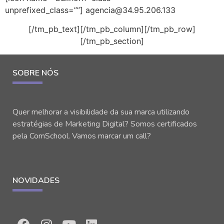
unprefixed_class=””] agencia@34.95.206.133
[/tm_pb_text][/tm_pb_column][/tm_pb_row]
[/tm_pb_section]
SOBRE NÓS
Quer melhorar a visibilidade da sua marca utilizando
estratégias de Marketing Digital? Somos certificados
pela ComSchool. Vamos marcar um call?
NOVIDADES