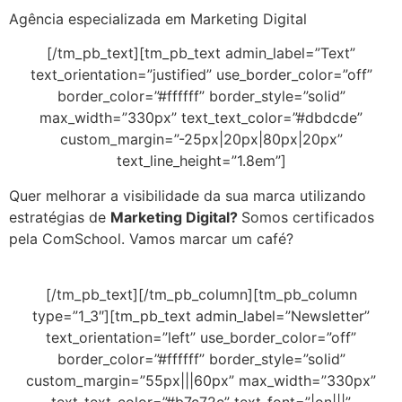
Agência especializada em Marketing Digital
[/tm_pb_text][tm_pb_text admin_label=”Text”
text_orientation=”justified” use_border_color=”off”
border_color=”#ffffff” border_style=”solid”
max_width=”330px” text_text_color=”#dbdcde”
custom_margin=”-25px|20px|80px|20px”
text_line_height=”1.8em”]
Quer melhorar a visibilidade da sua marca utilizando
estratégias de
Marketing Digital?
Somos certificados
pela ComSchool. Vamos marcar um café?
[/tm_pb_text][/tm_pb_column][tm_pb_column
type=”1_3″][tm_pb_text admin_label=”Newsletter”
text_orientation=”left” use_border_color=”off”
border_color=”#ffffff” border_style=”solid”
custom_margin=”55px|||60px” max_width=”330px”