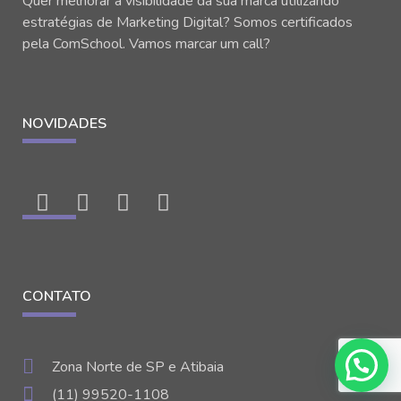
Quer melhorar a visibilidade da sua marca utilizando
estratégias de Marketing Digital? Somos certificados
pela ComSchool. Vamos marcar um call?
NOVIDADES
CONTATO
Zona Norte de SP e Atibaia
(11) 99520-1108