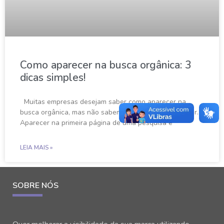
Como aparecer na busca orgânica: 3
dicas simples!
Muitas empresas desejam saber como aparecer na
busca orgânica, mas não sabem nem por onde começar.
Aparecer na primeira página de uma pesquisa é
LEIA MAIS »
SOBRE NÓS