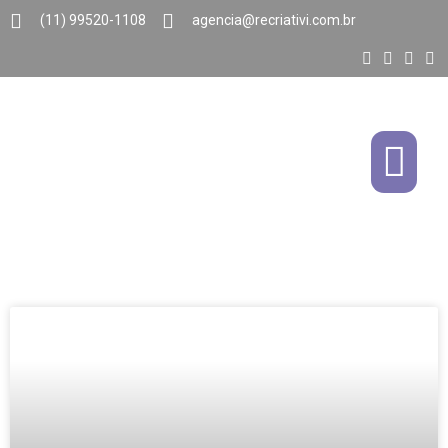
(11) 99520-1108
agencia@recriativi.com.br