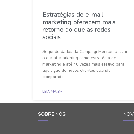
Estratégias de e-mail
marketing oferecem mais
retorno do que as redes
sociais
Segundo dados da CampaignMonitor, utilizar
o e-mail marketing como estratégia de
marketing é até 40 vezes mais efetivo para
aquisição de novos clientes quando
comparado
LEIA MAIS »
SOBRE NÓS
NOV