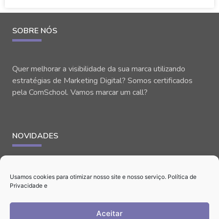
SOBRE NÓS
Quer melhorar a visibilidade da sua marca utilizando
estratégias de Marketing Digital? Somos certificados
pela ComSchool. Vamos marcar um call?
NOVIDADES
Usamos cookies para otimizar nosso site e nosso serviço.
Política de
Privacidade
e
Aceitar