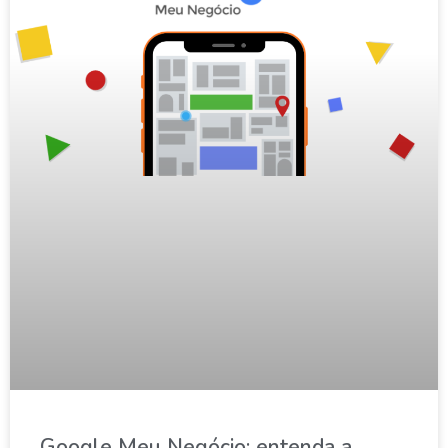
Google Meu Negócio: entenda a