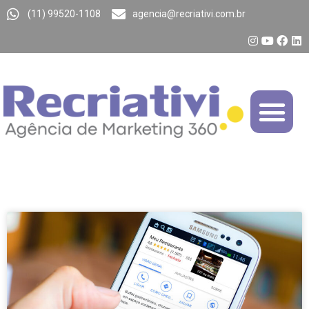
(11) 99520-1108
agencia@recriativi.com.br