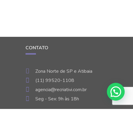
CONTATO
Zona Norte de SP e Atibaia
(11) 99520-1108
agencia@recriativi.com.br
Seg - Sex: 9h às 18h
m São Paulo.