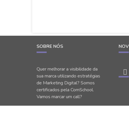
SOBRE NÓS
NOV
Quer melhorar a visibilidade da
sua marca utilizando estratégias
de Marketing Digital? Somos
certificados pela ComSchool.
Vamos marcar um call?
© 2008 – 20