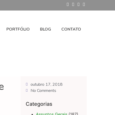
PORTFÓLIO
BLOG
CONTATO
e
outubro 17, 2018
No Comments
Categorias
Assuntos Gerais
(187)