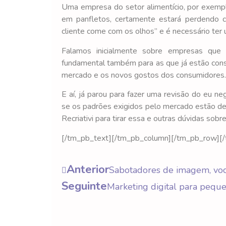
Uma empresa do setor alimentício, por exemp
em panfletos, certamente estará perdendo cl
cliente come com os olhos” e é necessário ter 
Falamos inicialmente sobre empresas que e
fundamental também para as que já estão cons
mercado e os novos gostos dos consumidores.
E aí, já parou para fazer uma revisão do eu ne
se os padrões exigidos pelo mercado estão de
Recriativi para tirar essa e outras dúvidas sobr
[/tm_pb_text][/tm_pb_column][/tm_pb_row][/
Anterior
Sabotadores de imagem, voc
Seguinte
Marketing digital para pequ