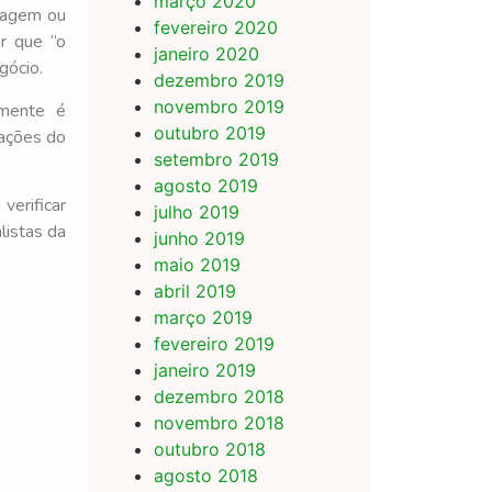
março 2020
lagem ou
fevereiro 2020
r que “o
janeiro 2020
gócio.
dezembro 2019
novembro 2019
amente é
outubro 2019
zações do
setembro 2019
agosto 2019
verificar
julho 2019
listas da
junho 2019
maio 2019
abril 2019
março 2019
fevereiro 2019
janeiro 2019
dezembro 2018
novembro 2018
outubro 2018
agosto 2018