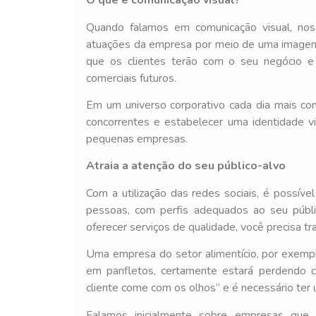
O que é comunicação visual?
Quando falamos em comunicação visual, nos 
atuações da empresa por meio de uma imagem a
que os clientes terão com o seu negócio e
comerciais futuros.
Em um universo corporativo cada dia mais com
concorrentes e estabelecer uma identidade vi
pequenas empresas.
Atraia a atenção do seu público-alvo
Com a utilização das redes sociais, é possí
pessoas, com perfis adequados ao seu públic
oferecer serviços de qualidade, você precisa tr
Uma empresa do setor alimentício, por exemp
em panfletos, certamente estará perdendo cl
cliente come com os olhos” e é necessário ter 
Falamos inicialmente sobre empresas que e