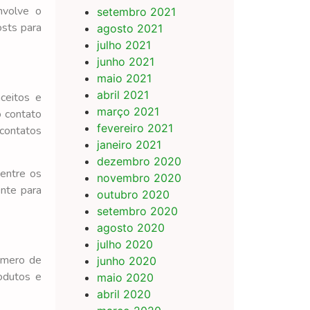
nvolve o
setembro 2021
osts para
agosto 2021
julho 2021
junho 2021
maio 2021
abril 2021
ceitos e
março 2021
o contato
fevereiro 2021
contatos
janeiro 2021
dezembro 2020
 entre os
novembro 2020
ente para
outubro 2020
setembro 2020
agosto 2020
julho 2020
número de
junho 2020
odutos e
maio 2020
abril 2020