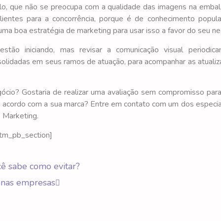
lo, que não se preocupa com a qualidade das imagens na emba
ientes para a concorrência, porque é de conhecimento popula
uma boa estratégia de marketing para usar isso a favor do seu ne
stão iniciando, mas revisar a comunicação visual periodic
olidadas em seus ramos de atuação, para acompanhar as atuali
gócio? Gostaria de realizar uma avaliação sem compromisso para 
 acordo com a sua marca? Entre em contato com um dos especia
e Marketing.
tm_pb_section]
ê sabe como evitar?
enas empresas