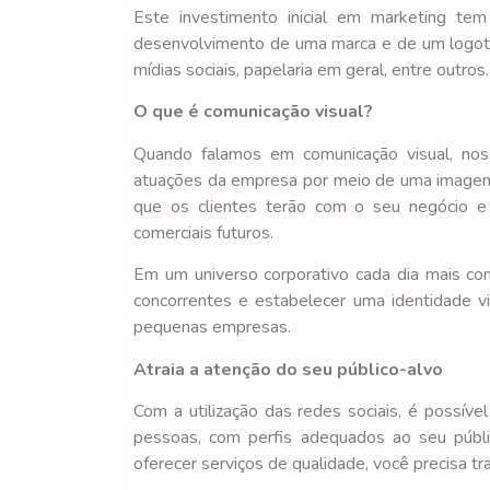
Este investimento inicial em marketing te
desenvolvimento de uma marca e de um logotip
mídias sociais, papelaria em geral, entre outros.
O que é comunicação visual?
Quando falamos em comunicação visual, nos 
atuações da empresa por meio de uma imagem a
que os clientes terão com o seu negócio e
comerciais futuros.
Em um universo corporativo cada dia mais com
concorrentes e estabelecer uma identidade vi
pequenas empresas.
Atraia a atenção do seu público-alvo
Com a utilização das redes sociais, é possí
pessoas, com perfis adequados ao seu públic
oferecer serviços de qualidade, você precisa tr