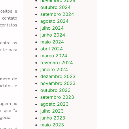
novembro 2024
outubro 2024
ceitos e
setembro 2024
o contato
agosto 2024
contatos
julho 2024
junho 2024
maio 2024
 entre os
abril 2024
ente para
março 2024
fevereiro 2024
janeiro 2024
dezembro 2023
número de
novembro 2023
odutos e
outubro 2023
setembro 2023
lagem ou
agosto 2023
r que “o
julho 2023
gócio.
junho 2023
maio 2023
amente é