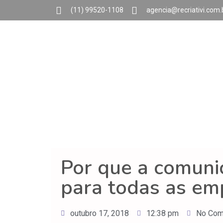
(11) 99520-1108
agencia@recriativi.com.
Por que a comuni
para todas as em
outubro 17, 2018
12:38 pm
No Co