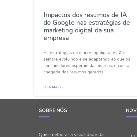
Impactos dos resumos de IA
do Google nas estratégias de
marketing digital da sua
empresa
As estratégias de marketing digital estão
sempre evoluindo e se adaptando ao que os
consumidores esperam das marcas, e com a
chegada dos resumos gerados
LEIA MAIS »
SOBRE NÓS
NOV
Quer melhorar a visibilidade da