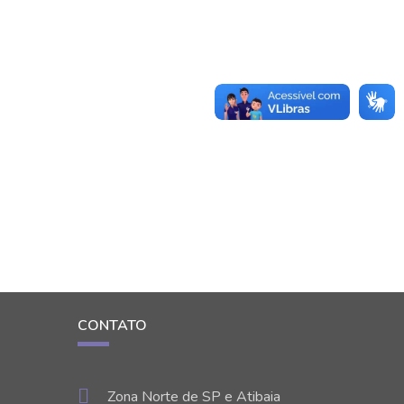
CONTATO
Zona Norte de SP e Atibaia