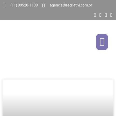
(11) 99520-1108
agencia@recriativi.com.br