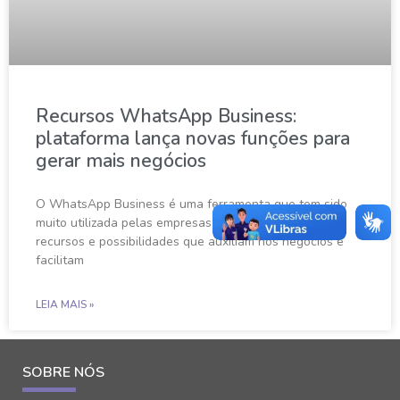
Recursos WhatsApp Business:
plataforma lança novas funções para
gerar mais negócios
O WhatsApp Business é uma ferramenta que tem sido
muito utilizada pelas empresas, pois oferece inúmeros
recursos e possibilidades que auxiliam nos negócios e
facilitam
LEIA MAIS »
SOBRE NÓS