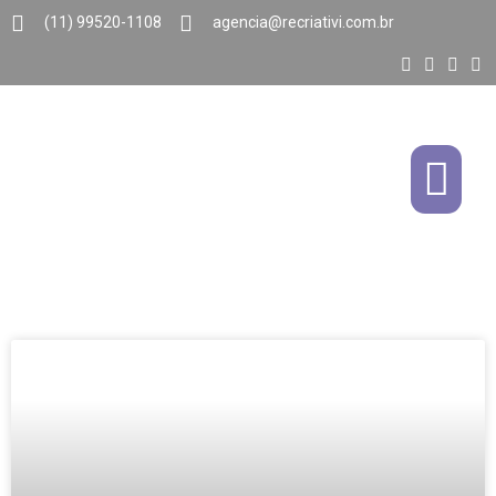
(11) 99520-1108
agencia@recriativi.com.br