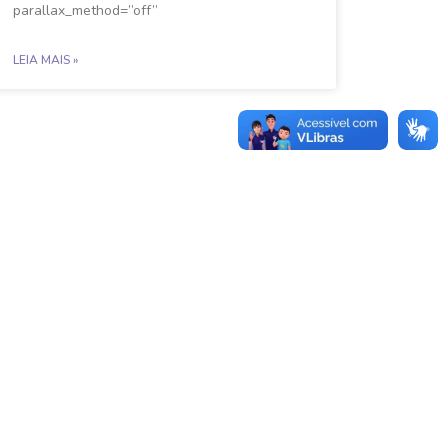
parallax_method=”off”
LEIA MAIS »