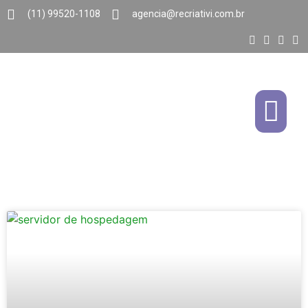
(11) 99520-1108
agencia@recriativi.com.br