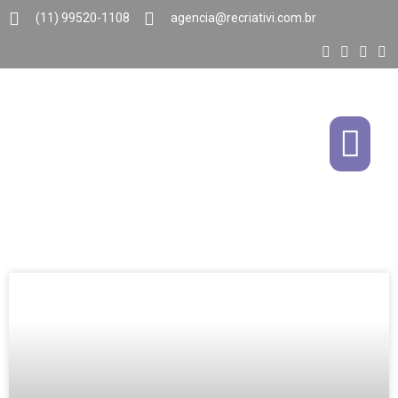
(11) 99520-1108
agencia@recriativi.com.br