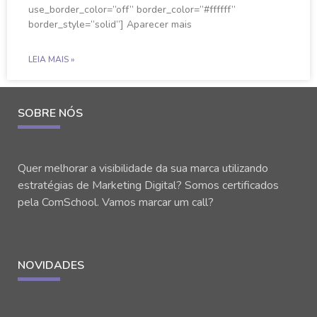
use_border_color=”off” border_color=”#ffffff”
border_style=”solid”] Aparecer mais
LEIA MAIS »
SOBRE NÓS
Quer melhorar a visibilidade da sua marca utilizando
estratégias de Marketing Digital? Somos certificados
pela ComSchool. Vamos marcar um call?
NOVIDADES