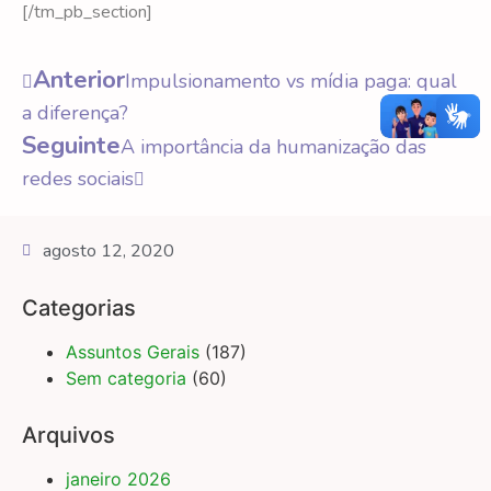
[/tm_pb_section]
Anterior
Impulsionamento vs mídia paga: qual
a diferença?
Seguinte
A importância da humanização das
redes sociais
agosto 12, 2020
Categorias
Assuntos Gerais
(187)
Sem categoria
(60)
Arquivos
janeiro 2026