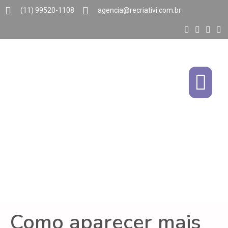
(11) 99520-1108
agencia@recriativi.com.br
Como aparecer mais