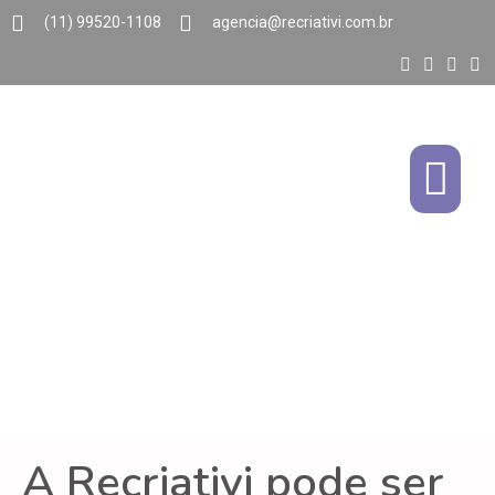
(11) 99520-1108
agencia@recriativi.com.br
A Recriativi pode ser