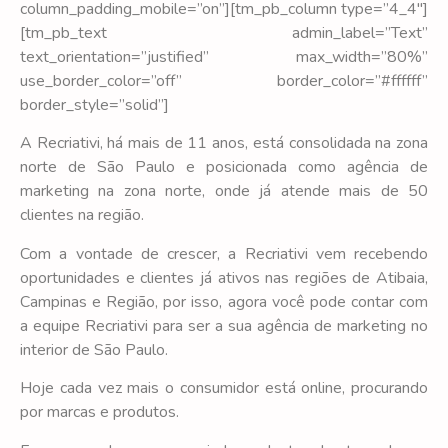
column_padding_mobile=”on”][tm_pb_column type=”4_4″]
[tm_pb_text admin_label=”Text”
text_orientation=”justified” max_width=”80%”
use_border_color=”off” border_color=”#ffffff”
border_style=”solid”]
A Recriativi, há mais de 11 anos, está consolidada na zona
norte de São Paulo e posicionada como agência de
marketing na zona norte, onde já atende mais de 50
clientes na região.
Com a vontade de crescer, a Recriativi vem recebendo
oportunidades e clientes já ativos nas regiões de Atibaia,
Campinas e Região, por isso, agora você pode contar com
a equipe Recriativi para ser a sua agência de marketing no
interior de São Paulo.
Hoje cada vez mais o consumidor está online, procurando
por marcas e produtos.