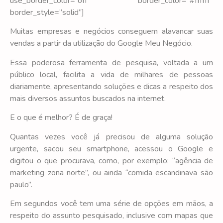
use_border_color=”off” border_color=”#ffffff”
border_style=”solid”]
Muitas empresas e negócios conseguem alavancar suas
vendas a partir da utilização do Google Meu Negócio.
Essa poderosa ferramenta de pesquisa, voltada a um
público local, facilita a vida de milhares de pessoas
diariamente, apresentando soluções e dicas a respeito dos
mais diversos assuntos buscados na internet.
E o que é melhor? É de graça!
Quantas vezes você já precisou de alguma solução
urgente, sacou seu smartphone, acessou o Google e
digitou o que procurava, como, por exemplo: “agência de
marketing zona norte”, ou ainda “comida escandinava são
paulo”.
Em segundos você tem uma série de opções em mãos, a
respeito do assunto pesquisado, inclusive com mapas que