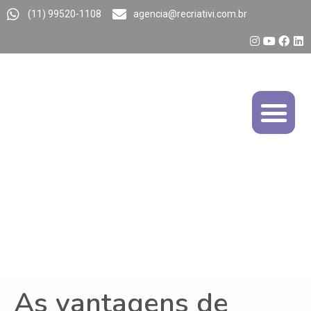
(11) 99520-1108
agencia@recriativi.com.br
As vantagens de