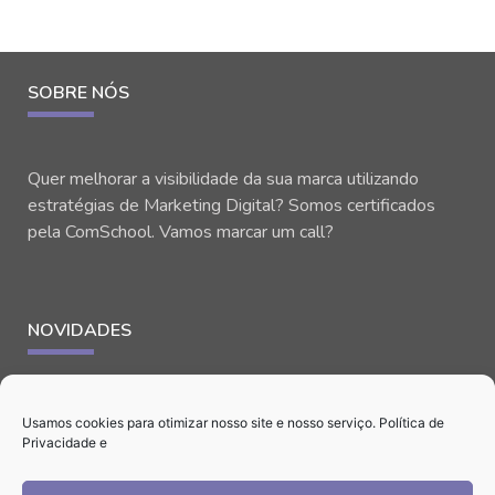
SOBRE NÓS
Quer melhorar a visibilidade da sua marca utilizando
estratégias de Marketing Digital? Somos certificados
pela ComSchool. Vamos marcar um call?
NOVIDADES
Usamos cookies para otimizar nosso site e nosso serviço.
Política de
Privacidade
e