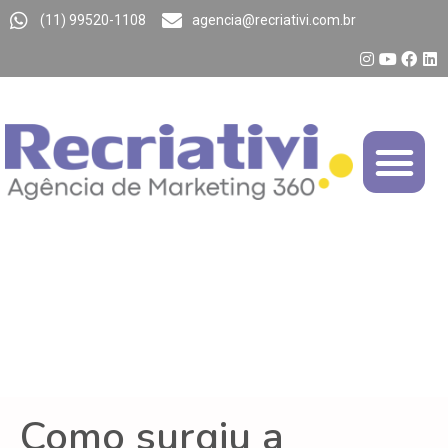
(11) 99520-1108
agencia@recriativi.com.br
Como surgiu a