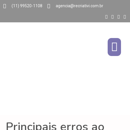
(11) 99520-1108
agencia@recriativi.com.br
Principais erros ao