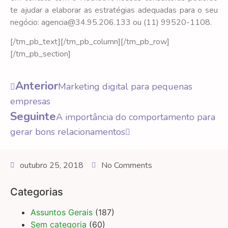
te ajudar a elaborar as estratégias adequadas para o seu
negócio: agencia@34.95.206.133 ou (11) 99520-1108.
[/tm_pb_text][/tm_pb_column][/tm_pb_row]
[/tm_pb_section]
Anterior
Marketing digital para pequenas
empresas
Seguinte
A importância do comportamento para
gerar bons relacionamentos
outubro 25, 2018
No Comments
Categorias
Assuntos Gerais
(187)
Sem categoria
(60)