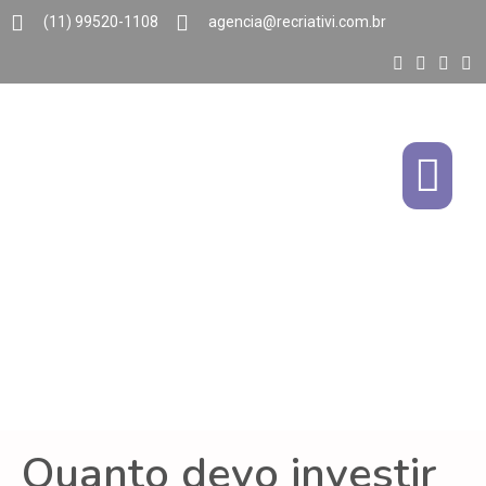
(11) 99520-1108
agencia@recriativi.com.br
Quanto devo investir