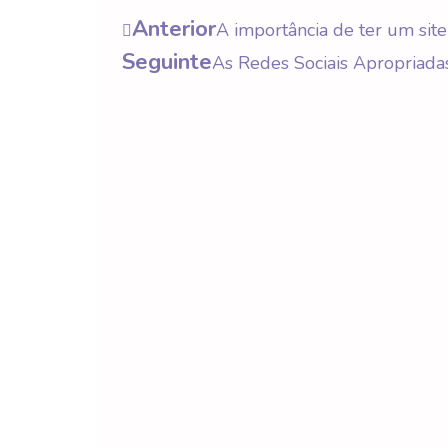
Anterior
A importância de ter um site
Seguinte
As Redes Sociais Apropriada