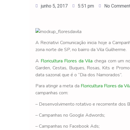
junho 5, 2017
5:51 pm
No Commen
A Recriativi Comunicação inicia hoje a Camp
zona norte de SP, no bairro da Vila Guilherme.
A
Floricultura Flores da Vila
chega com um nov
Garden, Cestas, Buques, Rosas, Kits e Promo
data sazonal que é o “Dia dos Namorados”.
Para atingir a meta da
Floricultura Flores da Vil
campanhas com:
– Desenvolvimento rotativo e recorrente dos
– Campanhas no Google Adwords;
– Campanhas no Facebook Ads;