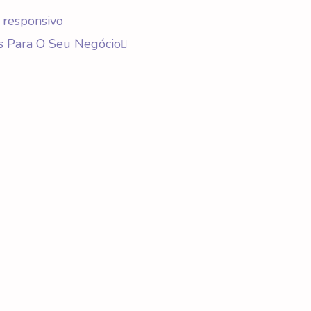
 responsivo
s Para O Seu Negócio