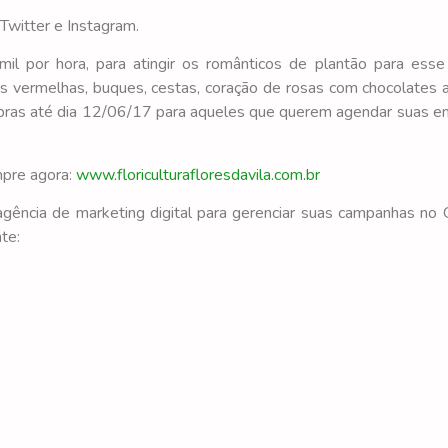
Twitter e Instagram.
il por hora, para atingir os românticos de plantão para esse
 vermelhas, buques, cestas, coração de rosas com chocolates 
ompras até dia 12/06/17 para aqueles que querem agendar suas e
mpre agora:
www.floriculturafloresdavila.com.br
gência de marketing digital para gerenciar suas campanhas no
te: