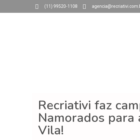
(11) 99520-1108
agencia@recriativi.com.
Recriativi faz ca
Namorados para a
Vila!