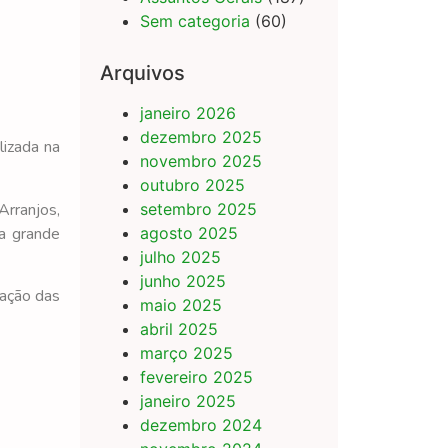
Sem categoria
(60)
Arquivos
janeiro 2026
dezembro 2025
alizada na
novembro 2025
outubro 2025
rranjos,
setembro 2025
sa grande
agosto 2025
julho 2025
junho 2025
gação das
maio 2025
abril 2025
março 2025
fevereiro 2025
janeiro 2025
dezembro 2024