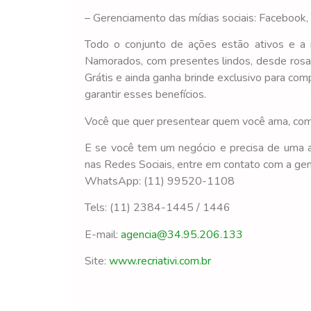
– Gerenciamento das mídias sociais: Facebook, 
Todo o conjunto de ações estão ativos e a m
Namorados, com presentes lindos, desde rosas
Grátis e ainda ganha brinde exclusivo para c
garantir esses benefícios.
Você que quer presentear quem você ama, co
E se você tem um negócio e precisa de uma a
nas Redes Sociais, entre em contato com a gen
WhatsApp: (11) 99520-1108
Tels: (11) 2384-1445 / 1446
E-mail:
agencia@34.95.206.133
Site:
www.recriativi.com.br