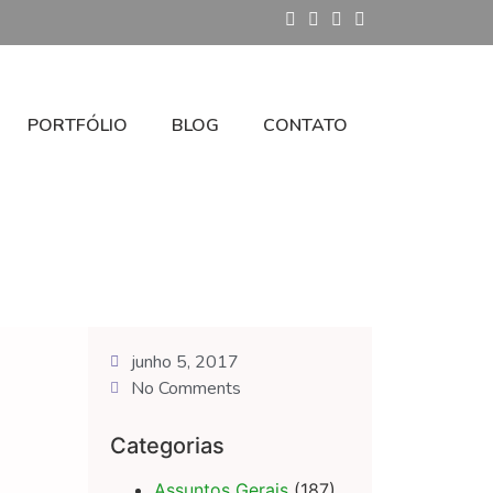
PORTFÓLIO
BLOG
CONTATO
junho 5, 2017
No Comments
Categorias
Assuntos Gerais
(187)