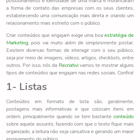
posicionamento e identidade de uma marca e modificaram
a forma de contato das empresas com os seus clientes,
estabelecendo uma comunicação mais direta e criando um
relacionamento mais estreito com o público.
Criar conteúdos que engajam exige uma boa
estratégia de
Marketing
, pois vai muito além de simplesmente postar.
Existem diversas formas de interagir com o seu público,
seja por meio de imagens, vídeos, artigos, checklists, entre
outros. Por isso, nós da
Recriativi
vamos te mostrar alguns
tipos de conteúdos que engajam nas redes sociais. Confira!
1- Listas
Conteúdos em formato de lista são, geralmente,
postagens mais informativas e que colocam itens em
ordem, principalmente quando se tem bastante
conteúdo
sobre aquele assunto, fazendo com que o texto fique mais
organizado, a leitura não seja cansativa e gerando um maior
engajamento do público.