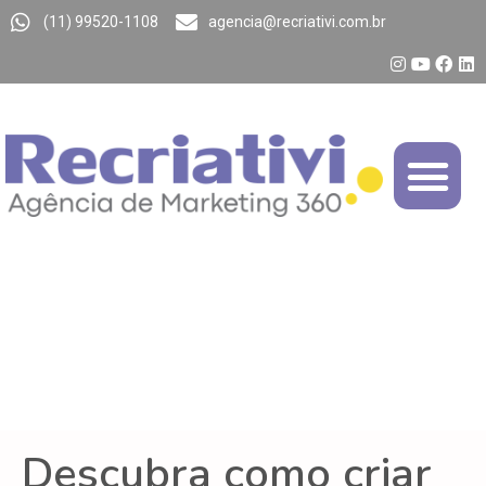
(11) 99520-1108
agencia@recriativi.com.br
Descubra como criar