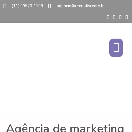
(11) 99520-1108
agencia@recriativi.com.br
Agência de marketing